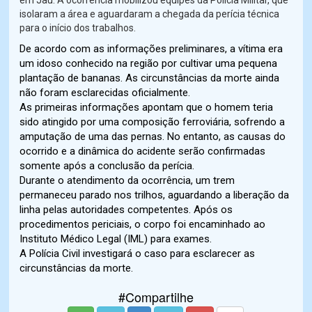
em Jaú. A ocorrência mobilizou equipes da Polícia Militar, que
isolaram a área e aguardaram a chegada da perícia técnica
para o início dos trabalhos.
De acordo com as informações preliminares, a vítima era
um idoso conhecido na região por cultivar uma pequena
plantação de bananas. As circunstâncias da morte ainda
não foram esclarecidas oficialmente.
As primeiras informações apontam que o homem teria
sido atingido por uma composição ferroviária, sofrendo a
amputação de uma das pernas. No entanto, as causas do
ocorrido e a dinâmica do acidente serão confirmadas
somente após a conclusão da perícia.
Durante o atendimento da ocorrência, um trem
permaneceu parado nos trilhos, aguardando a liberação da
linha pelas autoridades competentes. Após os
procedimentos periciais, o corpo foi encaminhado ao
Instituto Médico Legal (IML) para exames.
A Polícia Civil investigará o caso para esclarecer as
circunstâncias da morte.
#Compartilhe