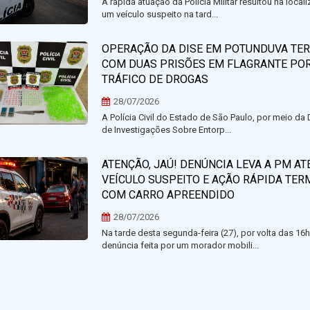
A rápida atuação da Polícia Militar resultou na local
um veículo suspeito na tard...
OPERAÇÃO DA DISE EM POTUNDUVA TE
COM DUAS PRISÕES EM FLAGRANTE PO
TRÁFICO DE DROGAS
28/07/2026
A Polícia Civil do Estado de São Paulo, por meio da
de Investigações Sobre Entorp...
ATENÇÃO, JAÚ! DENÚNCIA LEVA A PM AT
VEÍCULO SUSPEITO E AÇÃO RÁPIDA TER
COM CARRO APREENDIDO
28/07/2026
Na tarde desta segunda-feira (27), por volta das 16
denúncia feita por um morador mobili...