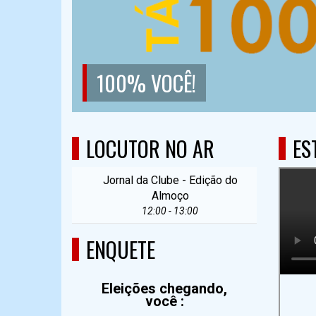
100% VOCÊ!
LOCUTOR NO AR
ES
Jornal da Clube - Edição do
Almoço
12:00 - 13:00
ENQUETE
Eleições chegando,
você :