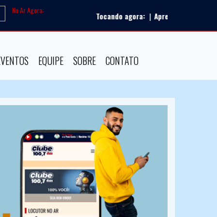
No Ar Agora:
Tocando agora:
|
Apresentador:
|
Programa:
EVENTOS
EQUIPE
SOBRE
CONTATO