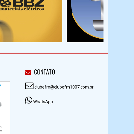
CONTATO
clubefm@clubefm1007.com.br
WhatsApp