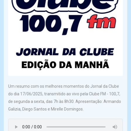
Um resumo com os melhores momentos do Jornal da Clube
do dia 17/06/2025, transmitido ao vivo pela Clube FM - 100,7,
de segunda a sexta, das 7h às 8h30. Apresentação: Armando
Galizia, Diego Santos e Mirelle Domingos.