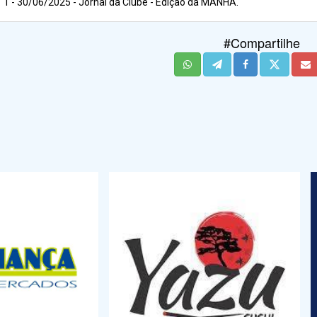
1 - 30/06/2025 - Jornal da Clube - Edição da MANHÃ.
#Compartilhe