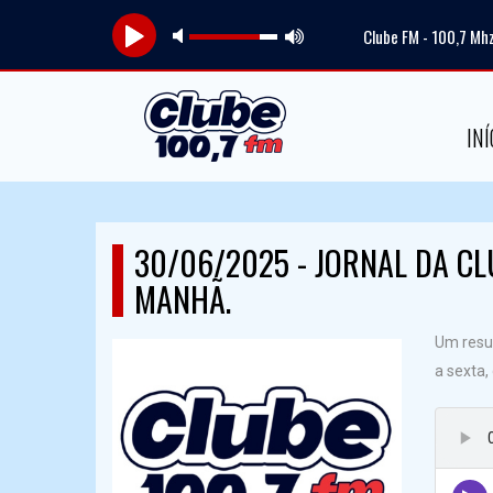
Clube FM - 100,7 Mh
INÍ
30/06/2025 - JORNAL DA CL
MANHÃ.
Um resum
a sexta,