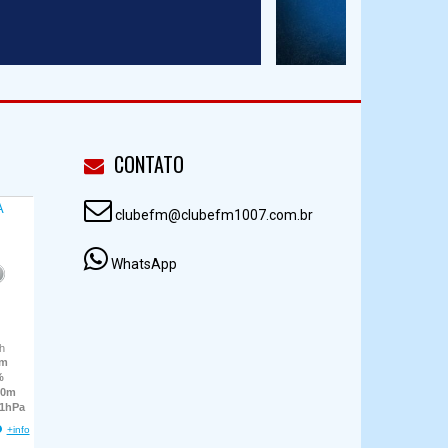
CONTATO
clubefm@clubefm1007.com.br
WhatsApp