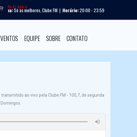
No Ar Agora:
ma:
Só as melhores, Clube FM |
Horário:
20:00 - 23:59
EVENTOS
EQUIPE
SOBRE
CONTATO
ansmitido ao vivo pela Clube FM - 100,7, de segunda
e Domingos.